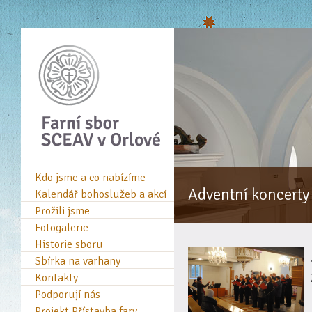
Kdo jsme a co nabízíme
Adventní koncerty
Kalendář bohoslužeb a akcí
Prožili jsme
Fotogalerie
Historie sboru
Sbírka na varhany
Kontakty
Podporují nás
Projekt Přístavba fary