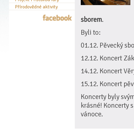
Přírodovědné aktivity
sborem
.
Byli to:
01.12. Pěvecký sb
12.12. Koncert Zák
14.12. Koncert Věr
15.12. Koncert pě
Koncerty byly svý
krásné! Koncerty 
vánoce.