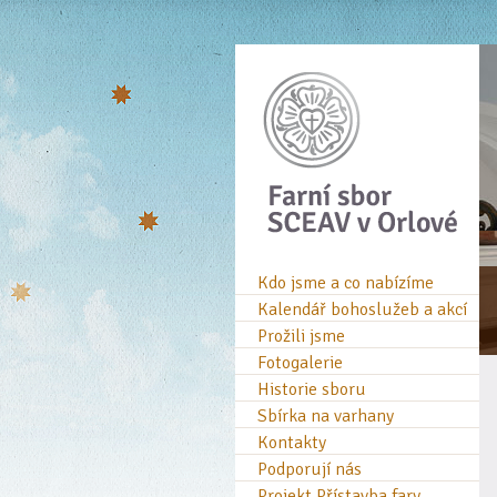
Kdo jsme a co nabízíme
Kalendář bohoslužeb a akcí
Prožili jsme
Fotogalerie
Historie sboru
Sbírka na varhany
Kontakty
Podporují nás
Projekt Přístavba fary