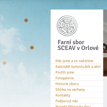
Kdo jsme a co nabízíme
Kalendář bohoslužeb a akcí
Prožili jsme
Fotogalerie
Historie sboru
Sbírka na varhany
Kontakty
Podporují nás
Projekt Přístavba fary