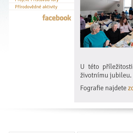
Přírodovědné aktivity
U této příležitos
životnímu jubileu.
Fografie najdete
z