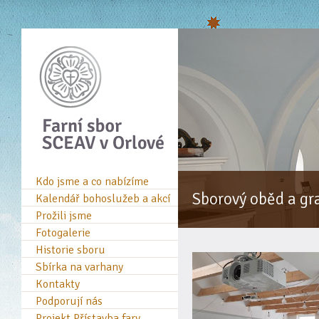
Kdo jsme a co nabízíme
Sborový oběd a gra
Kalendář bohoslužeb a akcí
Prožili jsme
Fotogalerie
Historie sboru
Sbírka na varhany
Kontakty
Podporují nás
Projekt Přístavba fary