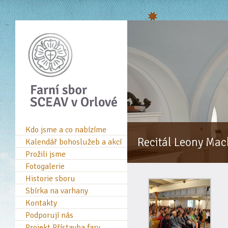
Kdo jsme a co nabízíme
Recitál Leony Mac
Kalendář bohoslužeb a akcí
Prožili jsme
Fotogalerie
Historie sboru
Sbírka na varhany
Kontakty
Podporují nás
Projekt Přístavba fary