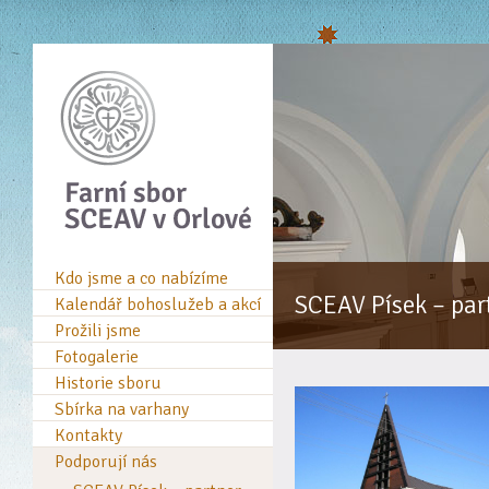
Kdo jsme a co nabízíme
SCEAV Písek – par
Kalendář bohoslužeb a akcí
Prožili jsme
Fotogalerie
Historie sboru
Sbírka na varhany
Kontakty
Podporují nás