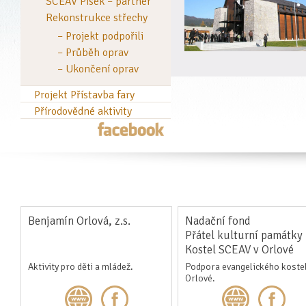
SCEAV Písek – partner
Rekonstrukce střechy
– Projekt podpořili
– Průběh oprav
– Ukončení oprav
Projekt Přístavba fary
Přírodovědné aktivity
Benjamín Orlová, z.s.
Nadační fond
Přátel kulturní památky
Kostel SCEAV v Orlové
Aktivity pro děti a mládež.
Podpora evangelického kostel
Orlové.