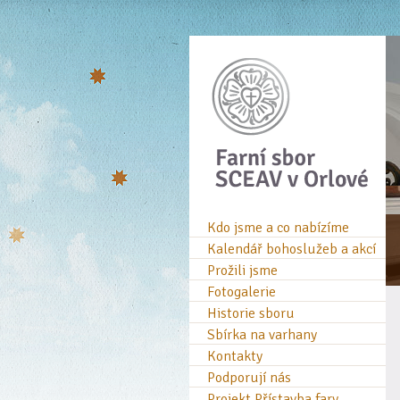
Kdo jsme a co nabízíme
Kalendář bohoslužeb a akcí
Prožili jsme
Fotogalerie
Historie sboru
Sbírka na varhany
Kontakty
Podporují nás
Projekt Přístavba fary