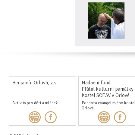
Benjamín Orlová, z.s.
Nadační fond
Přátel kulturní památky
Kostel SCEAV v Orlové
Aktivity pro děti a mládež.
Podpora evangelického kostel
Orlové.