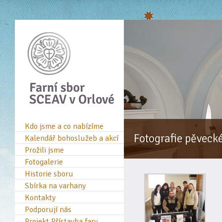
Kdo jsme a co nabízíme
Fotografie pěveck
Kalendář bohoslužeb a akcí
Prožili jsme
Fotogalerie
Historie sboru
Sbírka na varhany
Kontakty
Podporují nás
Projekt Přístavba fary