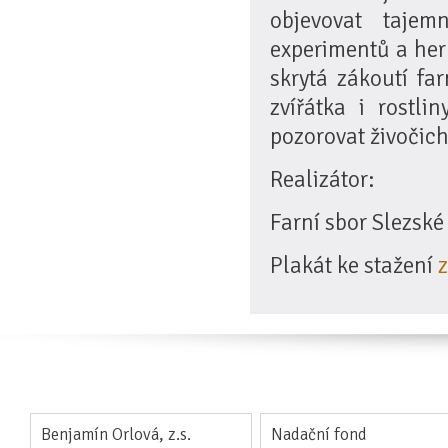
objevovat tajem
experimentů a her 
skrytá zákoutí far
zvířátka i rostl
pozorovat živočich
Realizátor:
Farní sbor Slezské 
Plakát ke stažení
Benjamín Orlová, z.s.
Nadační fond