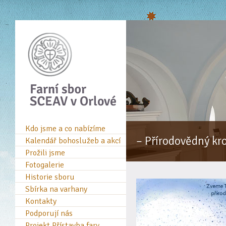
Kdo jsme a co nabízíme
– Přírodovědný kr
Kalendář bohoslužeb a akcí
Prožili jsme
Fotogalerie
Historie sboru
Sbírka na varhany
Kontakty
Podporují nás
Projekt Přístavba fary