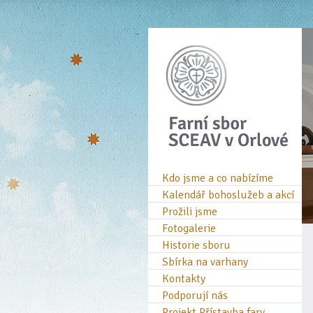
Kdo jsme a co nabízíme
Kalendář bohoslužeb a akcí
Prožili jsme
Fotogalerie
Historie sboru
Sbírka na varhany
Kontakty
Podporují nás
Projekt Přístavba fary