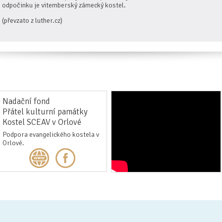
odpočinku je vitemberský zámecký kostel.
(převzato z luther.cz)
Nadační fond
Přátel kulturní památky
Kostel SCEAV v Orlové
Podpora evangelického kostela v
Orlové.